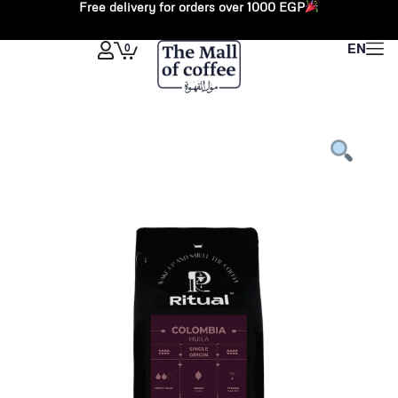
Free delivery for orders over 1000 EGP
خطي
لى
Cart
0
EN
لمحتوى