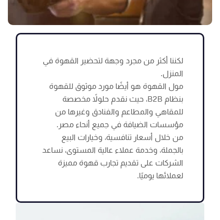
لكننا أكثر من مجرد وجهة لتحضير القهوة في
المنزل.
مول القهوة هو أيضًا مورد موثوق للقهوة
بنظام B2B، حيث نقدم حلولاً مخصصة
للمقاهي والمطاعم والفنادق وغيرها من
مؤسسات الضيافة في جميع أنحاء مصر.
من خلال أسعار تنافسية، وخيارات البيع
بالجملة، وخدمة عملاء عالية المستوى، نساعد
الشركات على تقديم تجارب قهوة مميزة
لعملائها يوميًا.