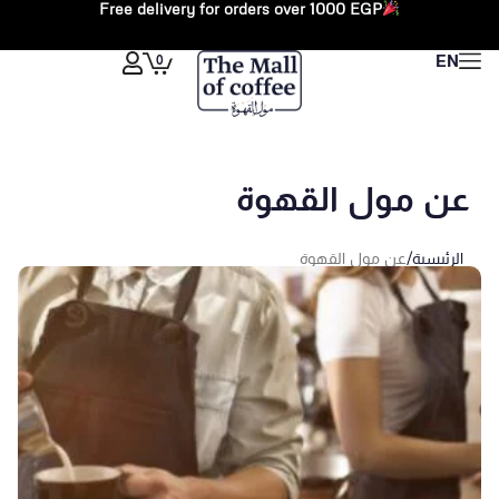
Free delivery for orders over 1000 EGP
خطي
لى
Cart
0
EN
لمحتوى
عن مول القهوة
الرئيسية
/
عن مول القهوة